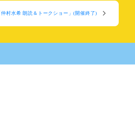
「仲村水希 朗読＆トークショー」(開催終了)