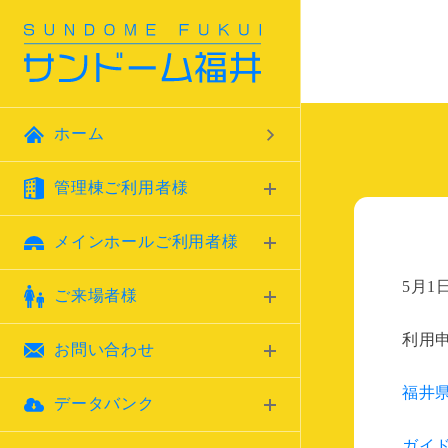
ホーム
管理棟ご利用者様
メインホールご利用者様
5月
ご来場者様
利用
お問い合わせ
福井県
データバンク
ガイ