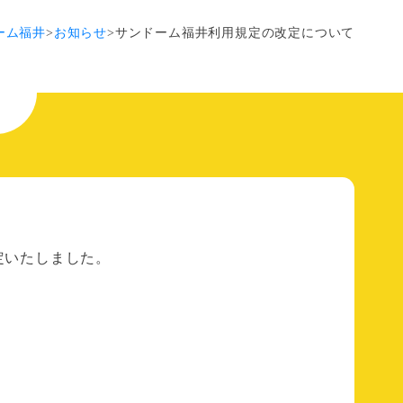
ーム福井
>
お知らせ
>
サンドーム福井利用規定の改定について
定いたしました。