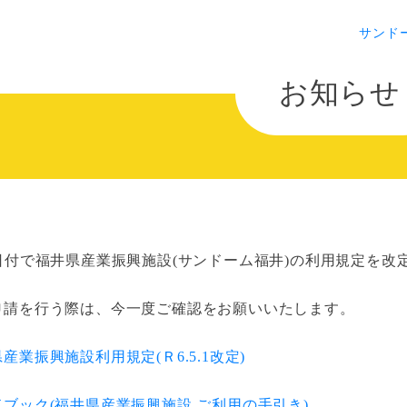
サンド
お知らせ
1日付で福井県産業振興施設(サンドーム福井)の利用規定を改
申請を行う際は、今一度ご確認をお願いいたします。
産業振興施設利用規定(Ｒ6.5.1改定)
ドブック(福井県産業振興施設 ご利用の手引き)