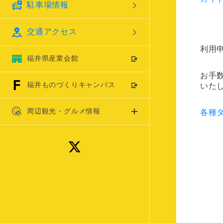
駐車場情報
交通アクセス
利用
福井県産業会館
お手
福井ものづくりキャンパス
いた
周辺観光・グルメ情報
各種
X