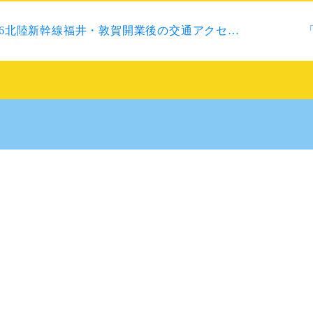
/16北陸新幹線福井・敦賀開業後の交通アクセス
ついて
-2122
お問い合わせフォーム