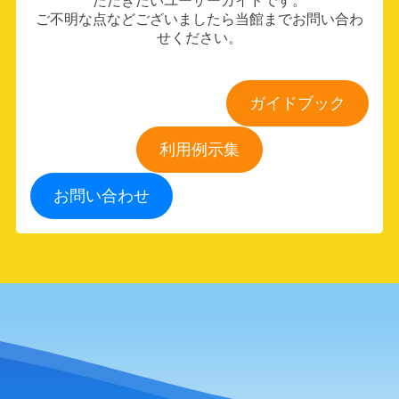
ただきたいユーザーガイドです。
ご不明な点などございましたら当館までお問い合わ
各種ダウンロード
せください。
ご来場者様
ガイドブック
お問い合わせ
利用例示集
お問い合わせ
データバンク
駐車場情報
交通アクセス
福井県産業会館