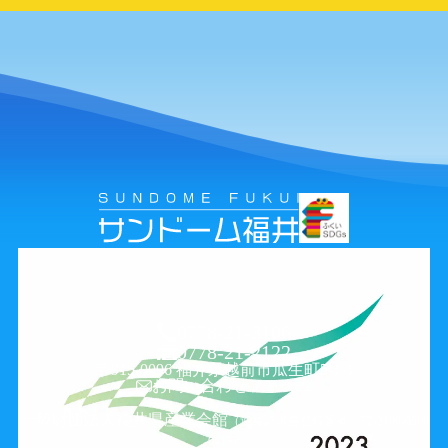
0778-21-3106
0778-21-2122
〒915-0096 福井県越前市瓜生町5-1-1
お問い合わせフォーム
一般財団法人福井県産業会館
（適格請求書登録番号 T2-2100-0500
-0419）