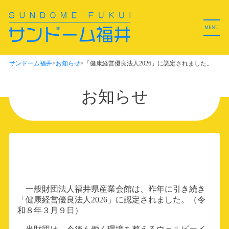
ホーム
MENU
管理棟ご利用者様
サンドーム福井
>
お知らせ
>
「健康経営優良法人2026」に認定されました。
メインホールご利用者様
お知らせ
ご来場者様
お問い合わせ
データバンク
一般財団法人福井県産業会館は、昨年に引き続き
「健康経営優良法人2026」に認定されました。（令
駐車場情報
和８年３月９日）